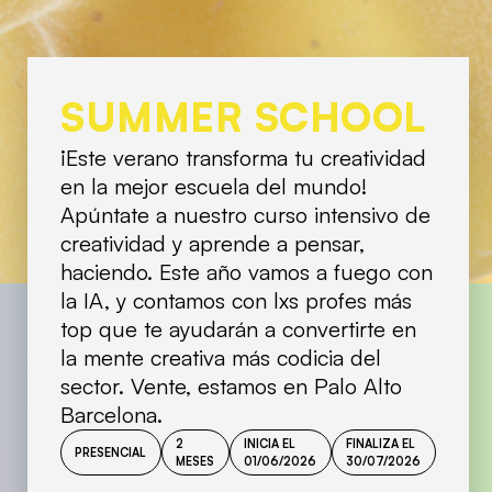
SUMMER SCHOOL
¡Este verano transforma tu creatividad
en la mejor escuela del mundo!
Apúntate a nuestro curso intensivo de
creatividad y aprende a pensar,
haciendo. Este año vamos a fuego con
la IA, y contamos con lxs profes más
top que te ayudarán a convertirte en
la mente creativa más codicia del
sector. Vente, estamos en Palo Alto
Barcelona.
2
INICIA EL
FINALIZA EL
PRESENCIAL
MESES
01/06/2026
30/07/2026